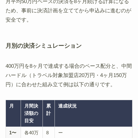
月平均50万円ペースの決済を8ヶ月続ける計算になる
ため、事前に決済計画を立ててから申込みに進むのが
安全です。
月別の決済シミュレーション
400万円を8ヶ月で達成する場合のペース配分と、中間
ハードル（トラベル対象加盟店20万円・4ヶ月150万
円）に合わせた組み立て例は以下の通りです。
月
月間決
累
達成状況
済額の
計
目安
1〜
各40万
8
ー