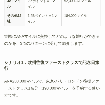
JALマイ
2.5ポイント＝1マ
92,000JALマイル
ル
イル
その他12
1.25ポイント＝1マ
184,000マイル
社
イル
実際にANAマイルに交換してどのような旅行ができる
のかを、3つのパターンに分けて紹介します。
シナリオ1：欧州往復ファーストクラスで記念日旅
行
ANA230,000マイルで、東京-パリ・ロンドン往復ファ
ーストクラス1名分（190,000マイル）を予約する使い
方です。