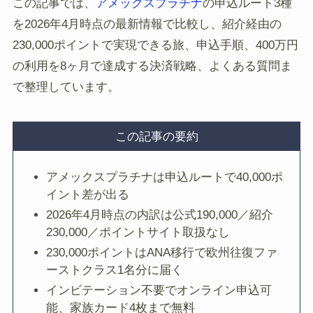
この記事では、
アメックスプラチナ
の申込ルート3種
を2026年4月時点の最新情報で比較し、紹介経由の
230,000ポイントで実現できる旅、申込手順、400万円
の利用を8ヶ月で達成する決済戦略、よくある質問ま
で整理しています。
この記事の要約
アメックスプラチナは申込ルートで40,000ポ
イント差が出る
2026年4月時点の内訳は公式190,000／紹介
230,000／ポイントサイト取扱なし
230,000ポイントはANA移行で欧州往復ファ
ーストクラス1名分に届く
インビテーション不要でオンライン申込可
能、家族カード4枚まで無料