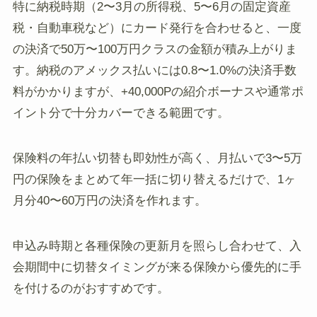
特に納税時期（2〜3月の所得税、5〜6月の固定資産
税・自動車税など）にカード発行を合わせると、一度
の決済で50万〜100万円クラスの金額が積み上がりま
す。納税のアメックス払いには0.8〜1.0%の決済手数
料がかかりますが、+40,000Pの紹介ボーナスや通常ポ
イント分で十分カバーできる範囲です。
保険料の年払い切替も即効性が高く、月払いで3〜5万
円の保険をまとめて年一括に切り替えるだけで、1ヶ
月分40〜60万円の決済を作れます。
申込み時期と各種保険の更新月を照らし合わせて、入
会期間中に切替タイミングが来る保険から優先的に手
を付けるのがおすすめです。