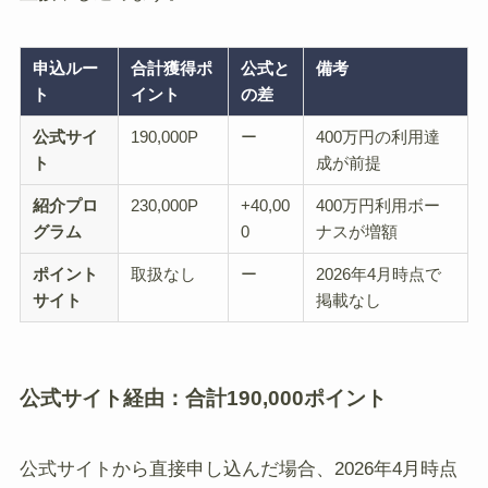
申込ルー
合計獲得ポ
公式と
備考
ト
イント
の差
公式サイ
190,000P
ー
400万円の利用達
ト
成が前提
紹介プロ
230,000P
+40,00
400万円利用ボー
グラム
0
ナスが増額
ポイント
取扱なし
ー
2026年4月時点で
サイト
掲載なし
公式サイト経由：合計190,000ポイント
公式サイトから直接申し込んだ場合、2026年4月時点