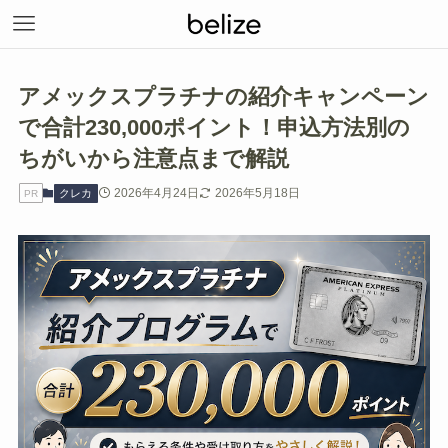
アメックスプラチナの紹介キャンペーン
で合計230,000ポイント！申込方法別の
ちがいから注意点まで解説
2026年4月24日
2026年5月18日
クレカ
PR