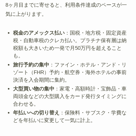
8ヶ月目までに寄せると、利用条件達成のペースが一
気に上がります。
税金のアメックス払い
：国税・地方税・固定資産
税・自動車税のクレカ払い。プラチナ保有層は納
税額も大きいため一発で月50万円を超えること
も。
旅行予約の集中
：ファイン・ホテル・アンド・リ
ゾート（FHR）予約・航空券・海外ホテルの事前
決済を入会期間に集約。
大型買い物の集中
：家電・高額時計・宝飾品・車
両頭金などの大型購入をカード発行タイミングに
合わせる。
年払いへの切り替え
：保険料・サブスク・学費な
どを年払いに変更して一気に計上。