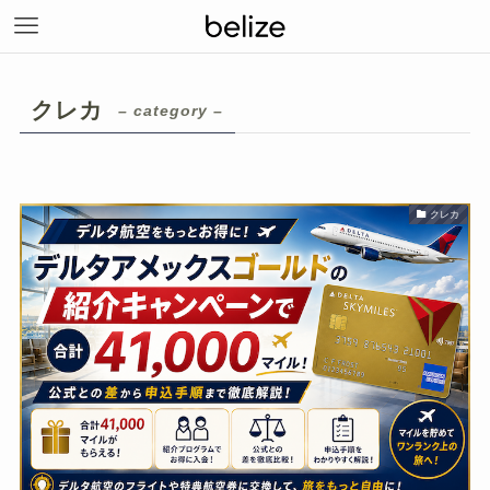
クレカ
– category –
クレカ