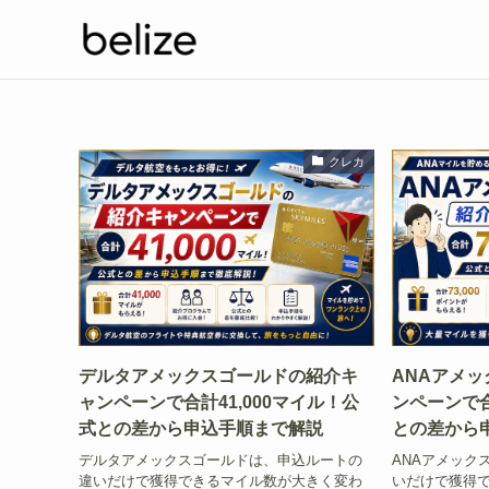
クレカ
デルタアメックスゴールドの紹介キ
ANAアメ
ャンペーンで合計41,000マイル！公
ンペーンで合
式との差から申込手順まで解説
との差から
デルタアメックスゴールドは、申込ルートの
ANAアメック
違いだけで獲得できるマイル数が大きく変わ
いだけで獲得