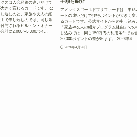
手順を紹介
ックスは入会経路の違いだけで
大きく変わるカードです。 公
アメックスゴールドプリファードは、申込
申し込むのと、家族や友人の紹
ートの違いだけで獲得ポイントが大きく変
経由で申し込むのでは、同じ条
るカードです。公式サイトからの申し込み
も付与されるヒルトン・オナー
「家族や友人の紹介プログラム経由」での
に2,000〜5,000ポイ...
し込みでは、同じ150万円の利用条件でも
20,000ポイントの差が出ます。 2026年4...
2026年4月26日