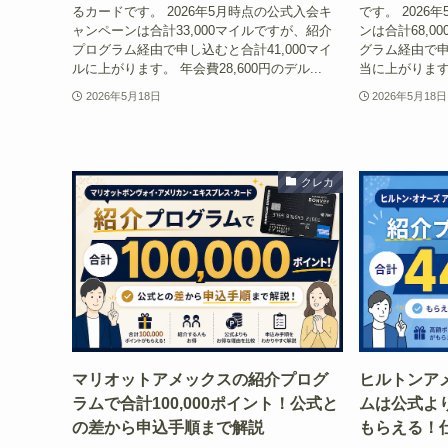
るカードです。 2026年5月時点の公式入会キ
です。 202
ャンペーンは合計33,000マイルですが、紹介
ンは合計68,
プログラム経由で申し込むと合計41,000マイ
グラム経由で申
ルに上がります。 年会費28,600円のデル...
当に上がります。 
2026年5月18日
2026年5月18日
クレカ
マリオットアメックスの紹介プログ
ヒルトンア
ラムで合計100,000ポイント！公式と
ムは公式より
の差から申込手順まで解説
もらえる！