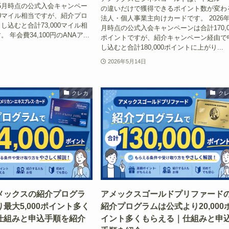
6年5月時点の公式入会キャンペー
の違いだけで獲得できるポイント数が変わ
000マイル相当ですが、紹介プロ
法人・個人事業主向けカードです。 2026年
し込むと合計73,000マイル相
月時点の公式入会キャンペーンは合計170,0
年会費34,100円のANAア...
ポイントですが、紹介キャンペーン経由で
し込むと合計180,000ポイントに上がり...
2026年5月14日
クレカ
ク
メックスの紹介プログラ
アメックスゴールドプリファード
最大5,000ポイント多く
紹介プログラムは公式より20,000
仕組みと申込手順を紹介
イント多くもらえる｜仕組みと申