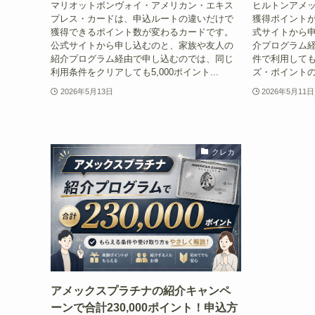
マリオットボンヴォイ・アメリカン・エキス
ヒルトンアメ
プレス・カードは、申込ルートの違いだけで
獲得ポイントが
獲得できるポイント数が変わるカードです。
式サイトから
公式サイトから申し込むのと、家族や友人の
介プログラム
紹介プログラム経由で申し込むのでは、同じ
件で利用して
利用条件をクリアしても5,000ポイント...
ズ・ポイントの合計
2026年5月13日
2026年5月11日
クレカ
アメックスプラチナの紹介キャンペ
ーンで合計230,000ポイント！申込方