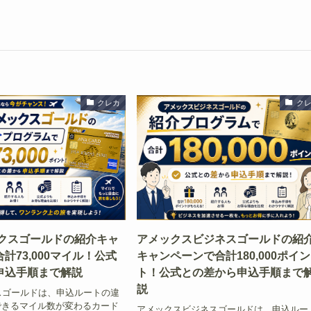
クレカ
ク
ックスゴールドの紹介キャ
アメックスビジネスゴールドの紹
計73,000マイル！公式
キャンペーンで合計180,000ポイン
申込手順まで解説
ト！公式との差から申込手順まで
説
スゴールドは、申込ルートの違
できるマイル数が変わるカード
アメックスビジネスゴールドは、申込ルー